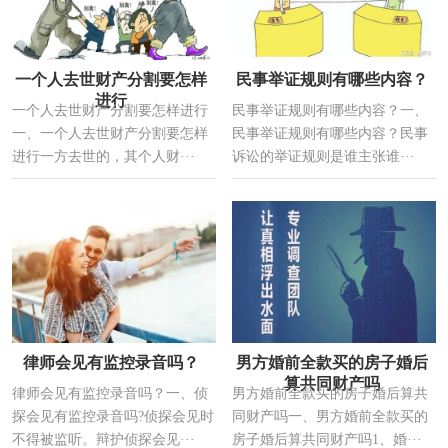
一个人去世财产分割要怎样
民事举证规则有哪些内容？
进行
一个人去世财产分割要怎样进行
民事举证规则有哪些内容？一、
一、一个人去世财产分割要怎样
民事举证规则有哪些内容？民事
进行一方去世的，其个人财···
诉讼的举证规则是谁主张谁···
律师会见有监控录音吗？
男方婚前全款买的房子婚后
算共同财产吗
律师会见有监控录音吗？一、侦
男方婚前全款买的房子婚后算共
探会见有监控录音吗?侦探会见时
同财产吗一、男方婚前全款买的
不得被监听。辩护侦探会见···
房子婚后算共同财产吗1、婚···