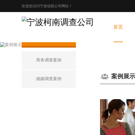
欢迎您访问宁波侦探公司网站！
首页
案例展示
商务调查案例
案例展
婚姻调查案例