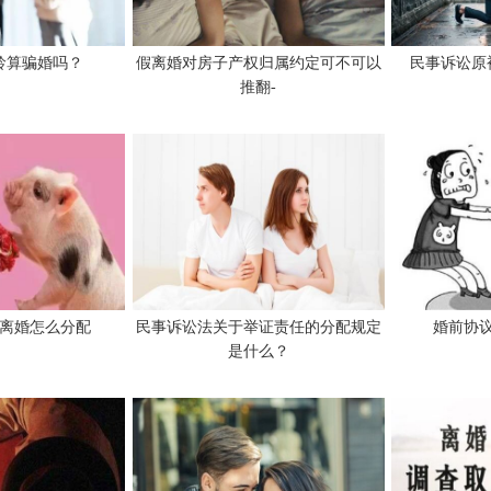
龄算骗婚吗？
假离婚对房子产权归属约定可不可以
民事诉讼原
推翻-
离婚怎么分配
民事诉讼法关于举证责任的分配规定
婚前协议
是什么？