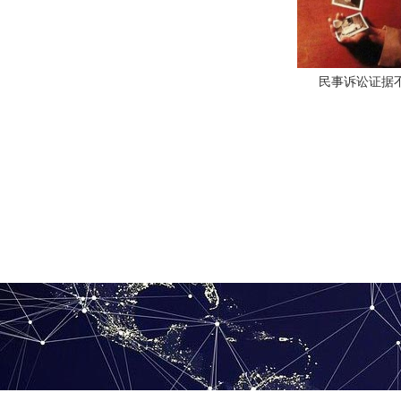
民事诉讼证据