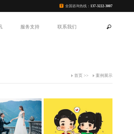
全国咨询热线：
137-3222-3007
讯
服务支持
联系我们
首页
>>
案例展示