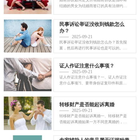
结婚的男女为结婚而签订的具有法律约束
力的书面···
民事诉讼举证没收到钱款怎么
办？
2025-09-21
民事诉讼举证没收到钱款怎么办？首先报
案，然后再进行民事诉讼也是可以的。签
了收条，···
证人作证注意什么事项？
2025-09-21
证人作证注意什么事项？一、证人作证注
意什么事项?1、要带身份证复印件和原
件。很多证···
转移财产是否能起诉离婚
2025-09-21
转移财产是否能起诉离婚一、转移财产是
否能起诉离婚如果一方不同意离婚的，就
是否能向···