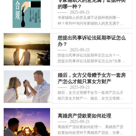
专家辅助人的意见属于证据种类
的哪一种？
2025-09-21
专家辅助人的意见属于证据种类的哪一
种？审判中询问专家辅助人的意见属于证
据种类的哪···
想提出民事诉讼法延期举证怎么
办？
2025-09-21
想提出民事诉讼法延期举证怎么办？一、
想提出民事诉讼法延期举证怎么办?当事人
在该期限···
婚后，女方父母赠予女方一套房
产怎么才能只算女方财产
2025-09-21
婚后，女方父母赠予女方一套房产怎么才
能只算女方财产一、婚后，女方父母赠予
女方一套···
离婚房产贷款要如何处理
2025-09-21
离婚房产贷款要如何处理一、离婚房产贷
款要如何处理对于离婚房产贷款，当事人