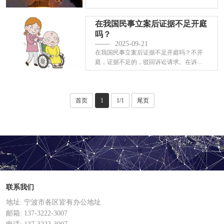
有约定的···
在我国民事立案后证据不足开庭
吗？
2025-09-21
在我国民事立案后证据不足开庭吗？不开
庭，证据不足的，驳回诉讼请求。在诉讼
中，当事···
首页
1
1/1
尾页
联系我们
地址: 宁波市各区皆有办公地址
邮箱: 137-3222-3007