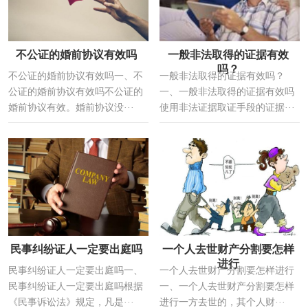
不公证的婚前协议有效吗
一般非法取得的证据有效
吗？
不公证的婚前协议有效吗一、不
一般非法取得的证据有效吗？
公证的婚前协议有效吗不公证的
一、一般非法取得的证据有效吗
婚前协议有效。婚前协议没···
使用非法证据取证手段的证据···
民事纠纷证人一定要出庭吗
一个人去世财产分割要怎样
进行
民事纠纷证人一定要出庭吗一、
一个人去世财产分割要怎样进行
民事纠纷证人一定要出庭吗根据
一、一个人去世财产分割要怎样
《民事诉讼法》规定，凡是···
进行一方去世的，其个人财···