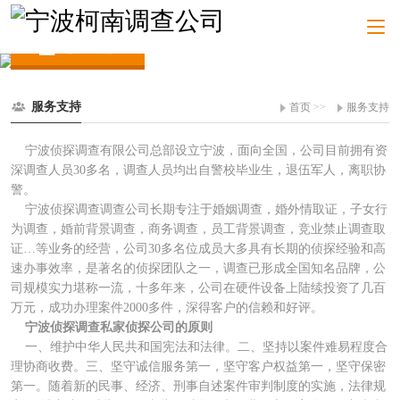
服务支持
服务支持
首页
>>
服务支持
宁波侦探调查有限公司总部设立宁波，面向全国，公司目前拥有资
深调查人员30多名，调查人员均出自警校毕业生，退伍军人，离职协
警。
宁波侦探调查调查公司长期专注于婚姻调查，婚外情取证，子女行
为调查，婚前背景调查，商务调查，员工背景调查，竞业禁止调查取
证…等业务的经营，公司30多名位成员大多具有长期的侦探经验和高
速办事效率，是著名的侦探团队之一，调查已形成全国知名品牌，公
司规模实力堪称一流，十多年来，公司在硬件设备上陆续投资了几百
万元，成功办理案件2000多件，深得客户的信赖和好评。
宁波侦探调查私家侦探公司的原则
一、维护中华人民共和国宪法和法律。二、坚持以案件难易程度合
理协商收费。三、坚守诚信服务第一，坚守客户权益第一，坚守保密
第一。随着新的民事、经济、刑事自述案件审判制度的实施，法律规