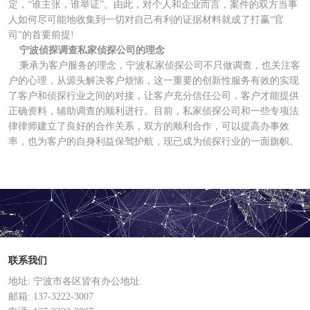
定，“谁主张，谁举证”。由此，对个人和企业而言，案件的双方当事
人如何尽可能地收集到一切对自己有利的证据材料就成了打赢“官
司”的首要前提!
宁波侦探调查私家侦探公司的理念
秉承为客户服务的理念，宁波私家侦探公司不只做调查，也关注客
户的心理，从源头解决客户烦恼，这一重要的创新性服务有效的实现
了客户和侦探行业之间的对接，让客户充分信任公司，客户才能提供
正确资料，辅助调查的顺利进行。目前，私家侦探公司和一些专项法
律律师建立了良好的合作关系，双方的顺利合作，可以提高办事效
率，也为客户的自身利益保驾护航，现已成为侦探行业的一面旗帜。
联系我们
地址: 宁波市各区皆有办公地址
邮箱: 137-3222-3007